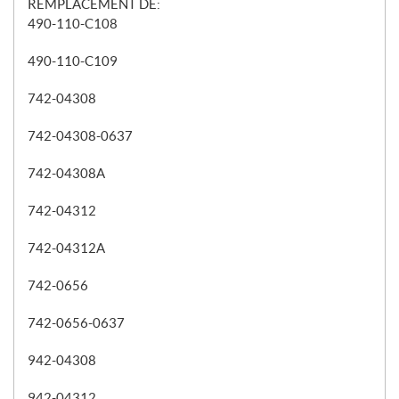
REMPLACEMENT DE:
490-110-C108
490-110-C109
742-04308
742-04308-0637
742-04308A
742-04312
742-04312A
742-0656
742-0656-0637
942-04308
942-04312