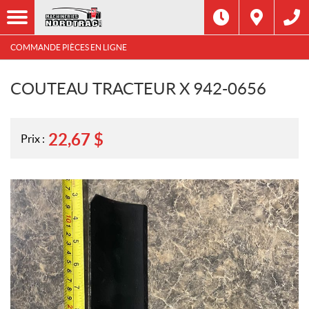
COMMANDE PIÈCES EN LIGNE
COUTEAU TRACTEUR X 942-0656
22,67
$
Prix :